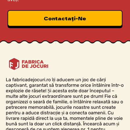
Contactaţi-Ne
La fabricadejocuri.ro îți aducem un joc de cărți
captivant, garantat să transforme orice întâlnire într-o
explozie de râsete! Și acesta este doar începutul –
multe alte jocuri extraordinare sunt pe drum! Fie că
organizezi o seară de familie, o întâlnire relaxată sau o
petrecere memorabilă, jocurile noastre sunt create
pentru a aduce distracție și a conecta oamenii. Cu
livrare rapidă direct la ușa ta, momentele pline de voie
bună sunt la doar un click distanță. Încearcă acum și
descoperă de ce suntem alegerea nr. 1 pentru