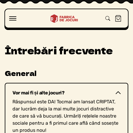
Salt la
conținut
Coș
Întrebări frecvente
General
Vor mai fi și alte jocuri?
Răspunsul este DA! Tocmai am lansat CRIPTAT,
dar lucrăm deja la mai multe jocuri distractive
de care să vă bucurați. Urmăriți rețelele noastre
sociale pentru a fi primul care află când sosește
un produs nou!