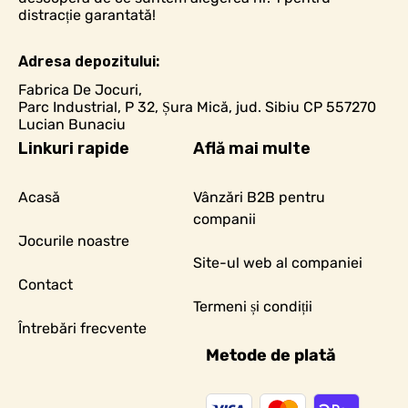
distracție garantată!
Adresa depozitului:
Fabrica De Jocuri,
Parc Industrial, P 32, Șura Mică, jud. Sibiu CP 557270
Lucian Bunaciu
Linkuri rapide
Află mai multe
Acasă
Vânzări B2B pentru
companii
Jocurile noastre
Site-ul web al companiei
Contact
Termeni și condiții
Întrebări frecvente
Metode de plată